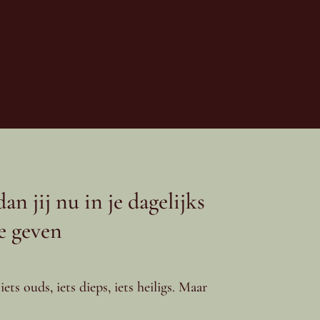
dan jij nu in je dagelijks
e geven
iets ouds, iets dieps, iets heiligs. Maar