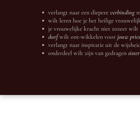
verlangt naar een diepere
verbinding
me
wilt leren hoe je het heilige vrouweli
je vrouwelijke kracht niet zozeer wilt
durf
wilt ont-wikkelen voor
jouw prie
verlangt naar inspiratie uit de wijshei
onderdeel wilt zijn van
gedragen
siste