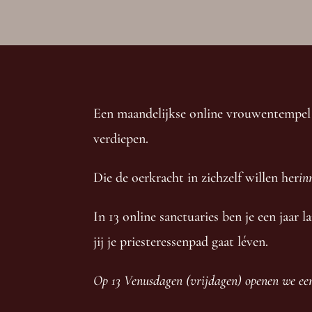
Een maandelijkse online vrouwentempel 
verdiepen.
Die de oerkracht in zichzelf willen her
in
In 13 online sanctuaries ben je een jaar
jij je priesteressenpad gaat léven.
Op 13 Venusdagen (vrijdagen) openen we een 