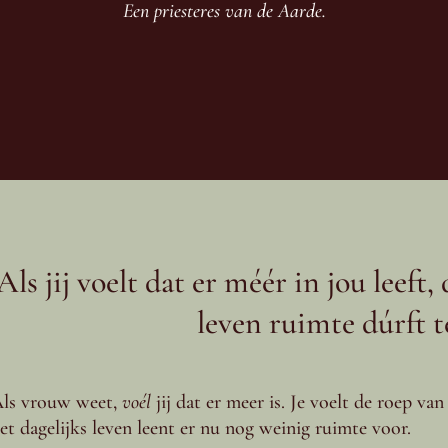
Een priesteres van de Aarde.
Als jij voelt dat er méér in jou leeft, 
leven ruimte dúrft t
ls vrouw weet,
voél
jij dat er meer is. Je voelt de roep van 
et dagelijks leven leent er nu nog weinig ruimte voor.