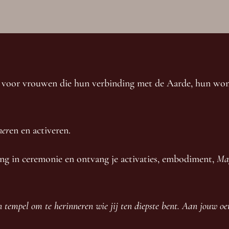
voor vrouwen die hun verbinding met de Aarde, hun womb
ner
en en activeren.
 lang in ceremonie en ontvang je activaties, embodiment,
Ma
tempel om te herinneren wie jij ten diepste bent.
Aan jouw oer