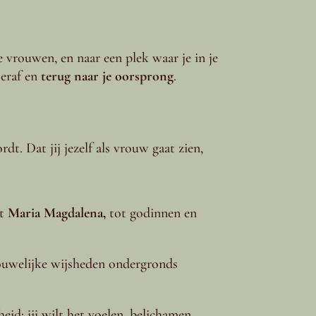
 vrouwen, en naar een plek waar je in je
 eraf en
terug naar je oorsprong
.
dt. Dat jij jezelf als vrouw gaat zien,
t
Maria Magdalena,
tot godinnen en
ouwelijke wijsheden ondergronds
heid: jij wilt het voelen, belichamen,