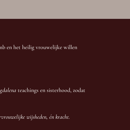
 en het heilig vrouwelijke willen
gdalena
teachings en sisterhood, zodat
vrouwelijke wijsheden, én kracht.