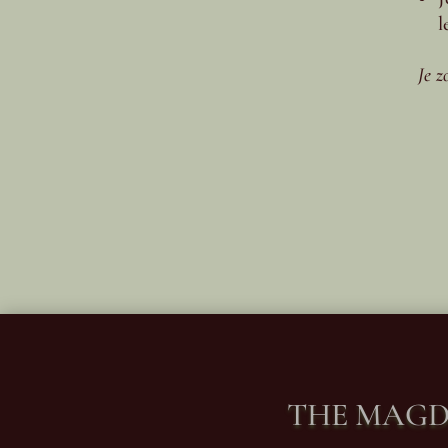
l
Je z
THE MAGD