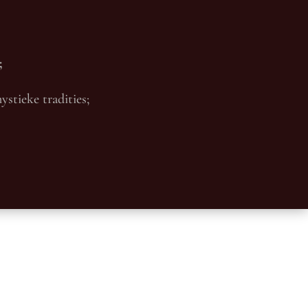
;
stieke tradities;