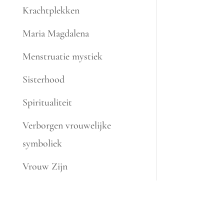
Krachtplekken
Maria Magdalena
Menstruatie mystiek
Sisterhood
Spiritualiteit
Verborgen vrouwelijke
symboliek
Vrouw Zijn