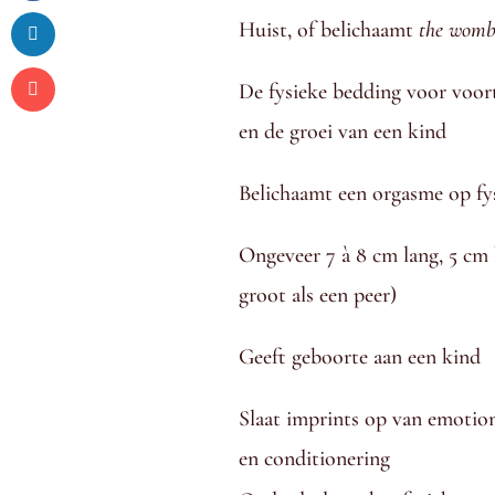
Huist, of belichaamt
the wom
De fysieke bedding voor voor
en de groei van een kind
Belichaamt een orgasme op fy
Ongeveer 7 à 8 cm lang, 5 cm 
groot als een peer)
Geeft geboorte aan een kind
Slaat imprints op van emotio
en conditionering