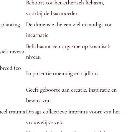
Behoort tot het etherisch lichaam,
b
voorbij de baarmoeder
tplanting
De dimensie die een ziel uitnodigt tot
incarnatie
Belichaamt een orgasme op kosmisch
siek niveau
niveau
breed (zo
In potentie oneindig en tijdloos
Geeft geboorte aan creatie, inspiratie en
bewustzijn
neel trauma
Draagt collectieve imprints voort van het
vrouwelijke veld