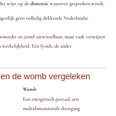
 Het wijst op de
dimensie
waarover gesproken wordt.
igenlijk geen volledig dekkende Nederlandse
armoeder
en
womb
uitwisselbaar, maar vaak verwijzen
n werkelijkheid. Eén fysiek, de ander
en de womb vergeleken
Womb
Een energetisch portaal, een
multidimensionale doorgang