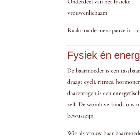
Onderdeel van het fysieke
vrouwenlichaam
Raakt na de menopauze in ru
Fysiek én energ
De baarmoeder is een tastbaar
draagt cycli, ritmes, hormone
daarentegen is een
energetisc
zelf. De womb verbindt ons met
bewustzijn.
Wie als vrouw haar baarmoeder