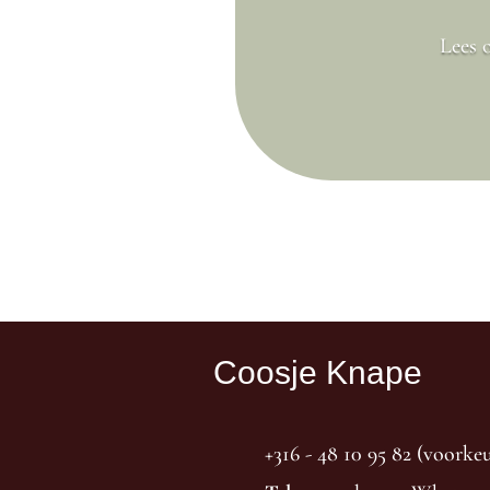
Lees o
Coosje Knape
+316 - 48 10 95 82 (voork