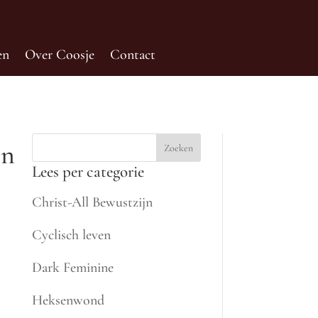
en
Over Coosje
Contact
en
Zoeken
Lees per categorie
Christ-All Bewustzijn
Cyclisch leven
Dark Feminine
Heksenwond