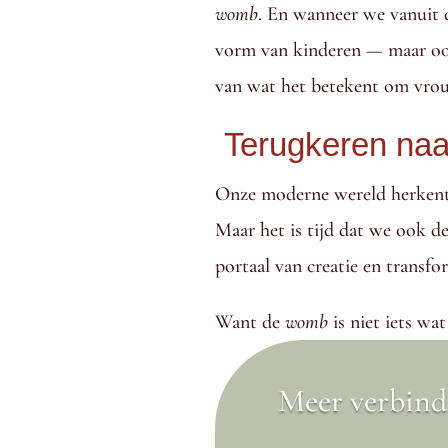
womb
. En wanneer we vanuit d
vorm van kinderen — maar ook 
van wat het betekent om vrou
Terugkeren na
Onze moderne wereld herkent
Maar het is tijd dat we ook d
portaal van creatie en transfo
Want de
womb
is niet iets wat
Meer verbind