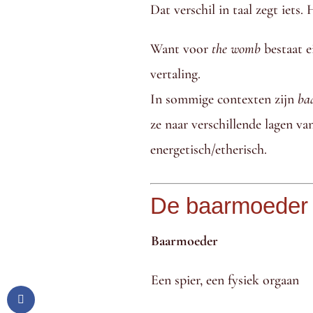
Dat verschil in taal zegt iets.
Want voor
the womb
bestaat e
vertaling.
In sommige contexten zijn
ba
ze naar verschillende lagen va
energetisch/etherisch.
De baarmoeder 
Baarmoeder
Een spier, een fysiek orgaan