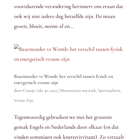
voortdurende verandering herinnert ons eraan dat
ook wij niet iedere dag hetzelfde zijn. De maan
groeit, bloeit, neemt af en...
Baarmoeder vs Womb: het verschil tussen fysiek en
energetisch vrouw-zijn
door
Coosje
|
okt 30, 2025
|
Menstruatie mystiek
,
Spiritualiteit
,
Vrouw Zijn
Tegenwoordig gebruiken we met het grootste
gemak Engels en Nederlands door elkaar (en dat
vinden sommigen ook knetterirritant). Zo vertaalt