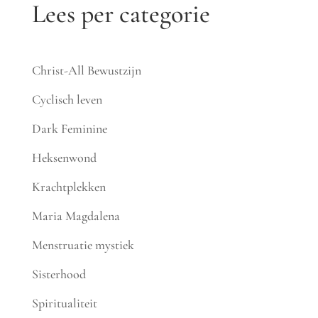
Lees per categorie
Christ-All Bewustzijn
Cyclisch leven
Dark Feminine
Heksenwond
Krachtplekken
Maria Magdalena
Menstruatie mystiek
Sisterhood
Spiritualiteit