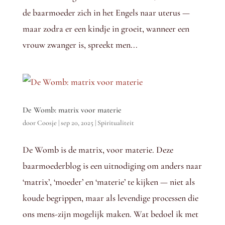
de baarmoeder zich in het Engels naar uterus —
maar zodra er een kindje in groeit, wanneer een
vrouw zwanger is, spreekt men...
De Womb: matrix voor materie
door
Coosje
|
sep 20, 2025
|
Spiritualiteit
De Womb is de matrix, voor materie. Deze
baarmoederblog is een uitnodiging om anders naar
‘matrix’, ‘moeder’ en ‘materie’ te kijken — niet als
koude begrippen, maar als levendige processen die
ons mens-zijn mogelijk maken. Wat bedoel ik met