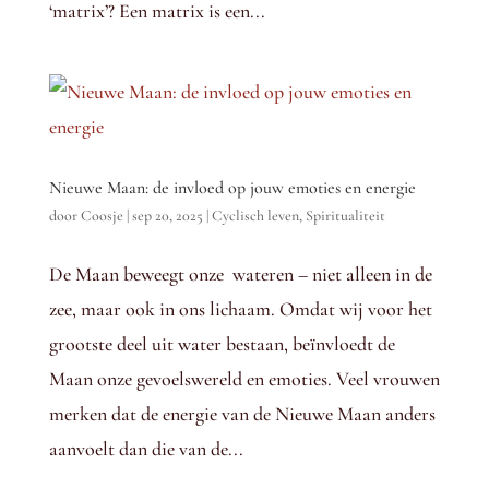
‘matrix’? Een matrix is een...
Nieuwe Maan: de invloed op jouw emoties en energie
door
Coosje
|
sep 20, 2025
|
Cyclisch leven
,
Spiritualiteit
De Maan beweegt onze wateren – niet alleen in de
zee, maar ook in ons lichaam. Omdat wij voor het
grootste deel uit water bestaan, beïnvloedt de
Maan onze gevoelswereld en emoties. Veel vrouwen
merken dat de energie van de Nieuwe Maan anders
aanvoelt dan die van de...