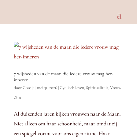
7 wijsheden van de maan die iedere vrouw mag her-
inneren
door
Coosje
|
mei 31, 2026
|
Cyclisch leven
,
Spiritualiteit
,
Vrouw
Zijn
Al duizenden jaren kijken vrouwen naar de Maan.
Niet alleen om haar schoonheid, maar omdat zij
een spiegel vormt voor ons eigen ritme. Haar