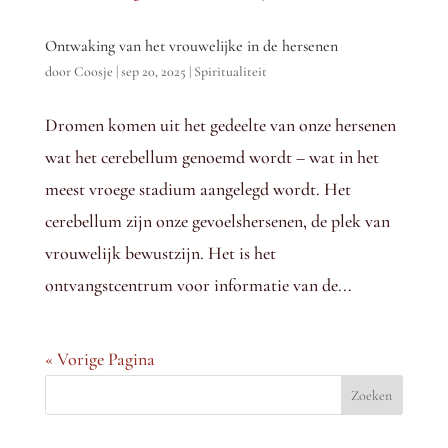
Ontwaking van het vrouwelijke in de hersenen
door
Coosje
|
sep 20, 2025
|
Spiritualiteit
Dromen komen uit het gedeelte van onze hersenen
wat het cerebellum genoemd wordt – wat in het
meest vroege stadium aangelegd wordt. Het
cerebellum zijn onze gevoelshersenen, de plek van
vrouwelijk bewustzijn. Het is het
ontvangstcentrum voor informatie van de...
« Vorige Pagina
Zoeken