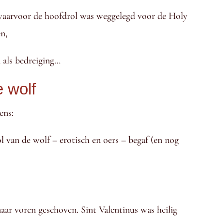
, waarvoor de hoofdrol was weggelegd voor de Holy
n,
 als bedreiging…
e wolf
ens:
ol van de wolf – erotisch en oers – begaf (en nog
aar voren geschoven. Sint Valentinus was heilig