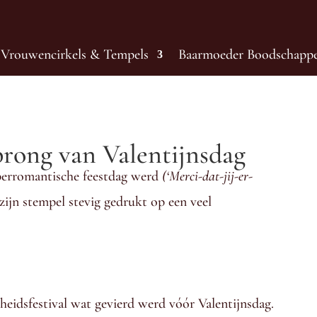
Vrouwencirkels & Tempels
Baarmoeder Boodschapp
prong van Valentijnsdag
perromantische feestdag werd
(‘Merci-dat-jij-er-
zijn stempel stevig gedrukt op een veel
heidsfestival wat gevierd werd vóór Valentijnsdag.