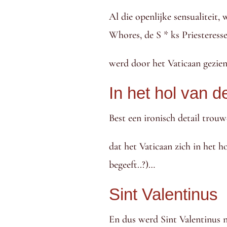
Al die openlijke sensualiteit
Whores, de S * ks Priesteresse
werd door het Vaticaan gezien
In het hol van d
Best een ironisch detail trouw
dat het Vaticaan zich in het h
begeeft..?)…
Sint Valentinus
En dus werd Sint Valentinus n