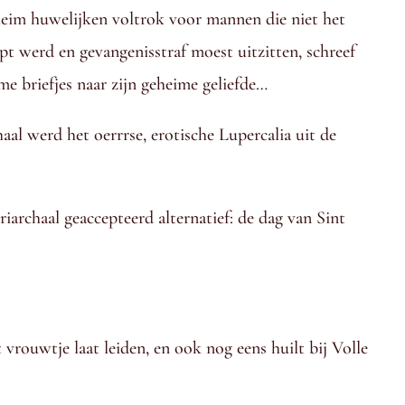
heim huwelijken voltrok voor mannen die niet het
apt werd en gevangenisstraf moest uitzitten, schreef
me briefjes naar zijn geheime geliefde…
al werd het oerrrse, erotische Lupercalia uit de
iarchaal geaccepteerd alternatief: de dag van Sint
 vrouwtje laat leiden, en ook nog eens huilt bij Volle