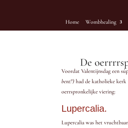
Home
Wombhealing
De oerrrrs
Voordat Valentijnsdag een sú
bent!’)
had de katholieke kerk 
oerrspronkelijke viering:
Lupercalia.
Lupercalia was het vruchtbaar