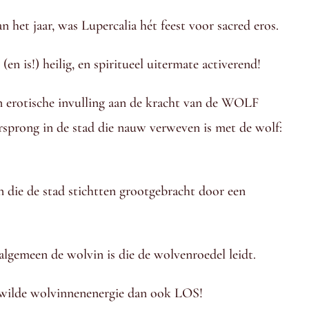
an het jaar, was Lupercalia hét feest voor sacred eros.
 is!) heilig, en spiritueel uitermate activerend!
n erotische invulling aan de kracht van de WOLF
rsprong in de stad die nauw verweven is met de wolf:
 die de stad stichtten grootgebracht door een
algemeen de wolvin is die de wolvenroedel leidt.
e wilde wolvinnenenergie dan ook LOS!