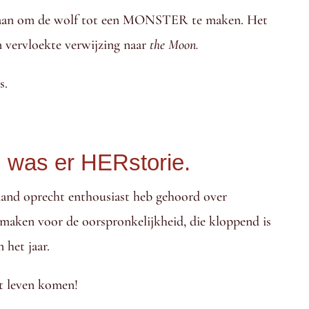
gedaan om de wolf tot een MONSTER te maken. Het
 vervloekte verwijzing naar
the Moon.
s.
, was er HERstorie.
mand oprecht enthousiast heb gehoord over
s maken voor de oorspronkelijkheid, die kloppend is
 het jaar.
t leven komen!