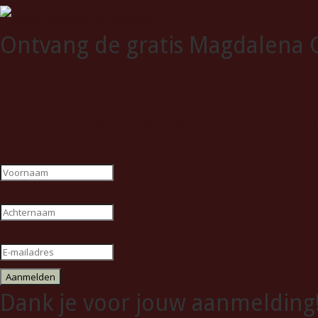
Ontvang de gratis Magdalena G
Wanneer je je aanmeldt voor mijn nieuwsbrief 
Aanmelden
Dank je voor jouw aanmelding! 