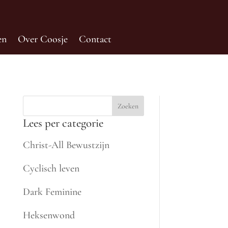
en
Over Coosje
Contact
Zoeken
Lees per categorie
Christ-All Bewustzijn
Cyclisch leven
Dark Feminine
Heksenwond