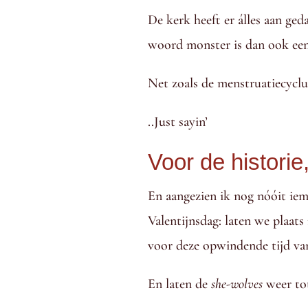
De kerk heeft er álles aan 
woord monster is dan ook een
Net zoals de menstruatiecyclu
..Just sayin’
Voor de historie
En aangezien ik nog nóóit ie
Valentijnsdag: laten we plaat
voor deze opwindende tijd van
En laten de
she-wolves
weer to