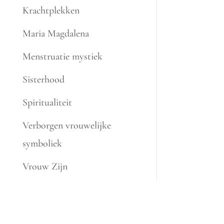
Krachtplekken
Maria Magdalena
Menstruatie mystiek
Sisterhood
Spiritualiteit
Verborgen vrouwelijke
symboliek
Vrouw Zijn