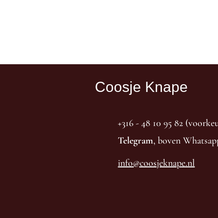
Coosje Knape
+316 - 48 10 95 82 (voork
Telegram
, boven Whatsap
info@coosjeknape.nl